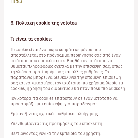
Πίσω
6. Πολιτικη cookie της volotea
Τι είναι τα cookies;
Το cookie είναι ένα μικρό κομμάτι κειμένου που
αποστέλλεται στο πρόγραμμα περιήγησής σας από έναν
ιστότοπο που επισκέπτεστε. Βοηθά τον ιστότοπο να
θυμάται πληροφορίες σχετικά με την επίσκεψή σας, όπως
τη γλώσσα προτίμησής σας και άλλες ρυθμίσεις. Το
παραπάνω μπορεί να διευκολύνει την επόμενη επίσκεψή
σας και να καταστήσει τον ιστότοπο πιο χρήσιμο. Χωρίς τα
cookies, η χρήση του διαδικτύου θα ήταν πολύ πιο δύσκολη.
Γενικότερα, τα cookies επιτρέπουν σε έναν ιστότοπο να
προσαρμόζει μια επίσκεψη, για παράδειγμα:
Εμφανίζοντας σχετικές ρυθμίσεις πλοήγησης.
Υπενθυμίζοντας τις προτιμήσεις του επισκέπτη.
Βελτιώνοντας γενικά την εμπειρία του χρήστη.