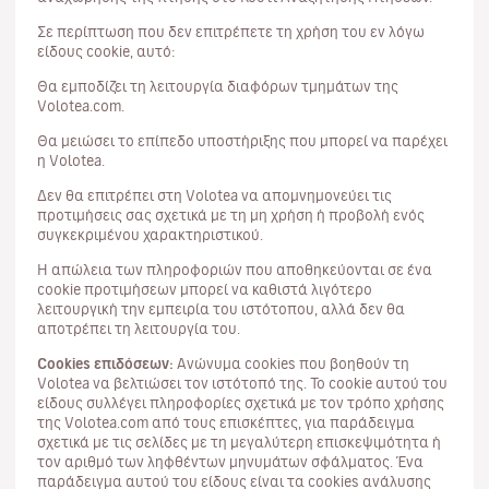
Σε περίπτωση που δεν επιτρέπετε τη χρήση του εν λόγω
είδους cookie, αυτό:
Θα εμποδίζει τη λειτουργία διαφόρων τμημάτων της
Volotea.com.
Θα μειώσει το επίπεδο υποστήριξης που μπορεί να παρέχει
η Volotea.
Δεν θα επιτρέπει στη Volotea να απομνημονεύει τις
προτιμήσεις σας σχετικά με τη μη χρήση ή προβολή ενός
συγκεκριμένου χαρακτηριστικού.
Η απώλεια των πληροφοριών που αποθηκεύονται σε ένα
cookie προτιμήσεων μπορεί να καθιστά λιγότερο
λειτουργική την εμπειρία του ιστότοπου, αλλά δεν θα
αποτρέπει τη λειτουργία του.
Cookies επιδόσεων:
Ανώνυμα cookies που βοηθούν τη
Volotea να βελτιώσει τον ιστότοπό της. Το cookie αυτού του
είδους συλλέγει πληροφορίες σχετικά με τον τρόπο χρήσης
της Volotea.com από τους επισκέπτες, για παράδειγμα
σχετικά με τις σελίδες με τη μεγαλύτερη επισκεψιμότητα ή
τον αριθμό των ληφθέντων μηνυμάτων σφάλματος. Ένα
παράδειγμα αυτού του είδους είναι τα cookies ανάλυσης