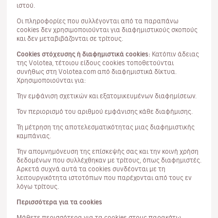
ιστού.
Οι πληροφορίες που συλλέγονται από τα παραπάνω
cookies δεν χρησιμοποιούνται για διαφημιστικούς σκοπούς
και δεν μεταβιβάζονται σε τρίτους.
Cookies στόχευσης ή διαφημιστικά cookies:
Κατόπιν άδειας
της Volotea, τέτοιου είδους cookies τοποθετούνται
συνήθως στη Volotea.com από διαφημιστικά δίκτυα.
Χρησιμοποιούνται για:
Την εμφάνιση σχετικών και εξατομικευμένων διαφημίσεων.
Τον περιορισμό του αριθμού εμφάνισης κάθε διαφήμισης.
Τη μέτρηση της αποτελεσματικότητας μιας διαφημιστικής
καμπάνιας.
Την απομνημόνευση της επίσκεψής σας και την κοινή χρήση
δεδομένων που συλλέχθηκαν με τρίτους, όπως διαφημιστές.
Αρκετά συχνά αυτά τα cookies συνδέονται με τη
λειτουργικότητα ιστοτόπων που παρέχονται από τους εν
λόγω τρίτους.
Περισσότερα για τα cookies
Μάθετε περισσότερα για τα cookies στους παρακάτω