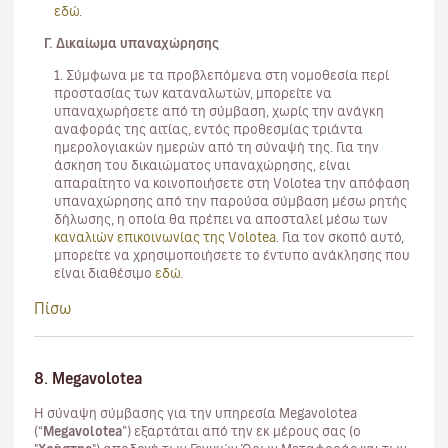
εδώ
.
Γ. Δικαίωμα υπαναχώρησης
1. Σύμφωνα με τα προβλεπόμενα στη νομοθεσία περί
προστασίας των καταναλωτών, μπορείτε να
υπαναχωρήσετε από τη σύμβαση, χωρίς την ανάγκη
αναφοράς της αιτίας, εντός προθεσμίας τριάντα
ημερολογιακών ημερών από τη σύναψή της. Για την
άσκηση του δικαιώματος υπαναχώρησης, είναι
απαραίτητο να κοινοποιήσετε στη Volotea την απόφαση
υπαναχώρησης από την παρούσα σύμβαση μέσω ρητής
δήλωσης, η οποία θα πρέπει να αποσταλεί μέσω των
καναλιών επικοινωνίας της Volotea
. Για τον σκοπό αυτό,
μπορείτε να χρησιμοποιήσετε το έντυπο ανάκλησης που
είναι διαθέσιμο
εδώ
.
Πίσω
8. Megavolotea
Η σύναψη σύμβασης για την υπηρεσία Megavolotea
(“
Megavolotea
”) εξαρτάται από την εκ μέρους σας (ο