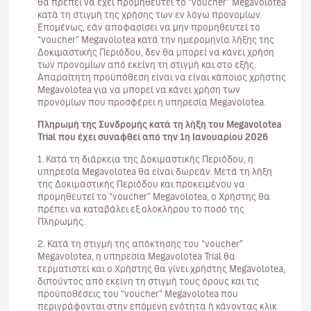
θα πρέπει να έχει προμηθευτεί το “voucher” Megavolotea
κατά τη στιγμή της χρήσης των εν λόγω προνομίων.
Επομένως, εάν αποφασίσει να μην προμηθευτεί το
“voucher” Megavolotea κατά την ημερομηνία λήξης της
Δοκιμαστικής Περιόδου, δεν θα μπορεί να κάνει χρήση
των προνομίων από εκείνη τη στιγμή και στο εξής.
Απαραίτητη προϋπόθεση είναι να είναι κάποιος χρήστης
Megavolotea για να μπορεί να κάνει χρήση των
προνομίων που προσφέρει η υπηρεσία Megavolotea.
Πληρωμή της Συνδρομής κατά τη λήξη του Megavolotea
Trial που έχει συναφθεί από την 1η Ιανουαρίου 2026
1. Κατά τη διάρκεια της Δοκιμαστικής Περιόδου, η
υπηρεσία Megavolotea θα είναι δωρεάν. Μετά τη λήξη
της Δοκιμαστικής Περιόδου και προκειμένου να
προμηθευτεί το “voucher” Megavolotea, ο Χρήστης θα
πρέπει να καταβάλει εξ ολοκλήρου το ποσό της
Πληρωμής.
2. Κατά τη στιγμή της απόκτησης του “voucher”
Megavolotea, η υπηρεσία Megavolotea Trial θα
τερματιστεί και ο Χρήστης θα γίνει χρήστης Megavolotea,
διπούντος από εκείνη τη στιγμή τους όρους και τις
προϋποθέσεις του “voucher” Megavolotea που
περιγράφονται στην επόμενη ενότητα ή κάνοντας κλικ