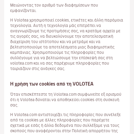
Μειώνοντας τον αριθμό των διαφημίσεων που
εμφανίζονται.
Η Volotea χρησιμοποιεί cookies, ετικέτες και άλλη παρόμοια
τεχνολογία. Αυτή η τεχνολογία μάς επιτρέπει να
αναγνωρίζουμε τις προτιμήσεις σας, να κρατάμε αρχείο με
τις αγορές σας, να διευκολύνουμε την αποτελεσματική
διαχείριση του ιστότοπου και να μετράμε και να
βελτιστοποιούμε τα αποτελέσματα μιας διαφημιστικής
καμπάνιας. Χρησιμοποιούμε τις πληροφορίες που
συλλέγουμε για να βελτιώσουμε την επίσκεψή σας στη
volotea.com και να σας παρέχουμε πληροφορίες που
ταιριάζουν στις ανάγκες σας.
Η χρήση των cookies από τη VOLOTEA
Όταν επισκέπτεστε τη Volotea.com συμφωνείτε εξ ορισμού
ότι η Volotea δύναται να αποθηκεύει cookies στη συσκευή
σας.
Η Volotea.com αντιστοιχίζει τις πληροφορίες που συνέλεξε
από τα cookies με άλλες πληροφορίες που παρέχετε
σχετικά με εσάς ή άλλα δεδομένα που συλλέξαμε για τους
σκοπούς που αναφέρονται στην Πολιτική απορρήτου της