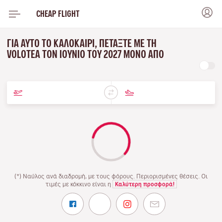
CHEAP FLIGHT
ΓΙΑ ΑΥΤΌ ΤΟ ΚΑΛΟΚΑΊΡΙ, ΠΕΤΆΞΤΕ ΜΕ ΤΗ
VOLOTEA ΤΟΝ ΙΟΎΝΙΟ ΤΟΥ 2027 ΜΌΝΟ ΑΠΌ
(*) Ναύλος ανά διαδρομή, με τους φόρους. Περιορισμένες θέσεις. Οι
τιμές με κόκκινο είναι η
Καλύτερη προσφορά!