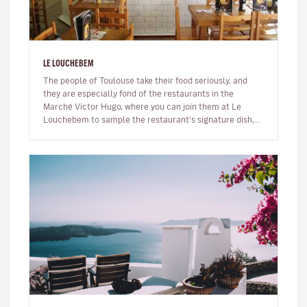
LE LOUCHEBEM
The people of Toulouse take their food seriously, and
they are especially fond of the restaurants in the
Marché Victor Hugo, where you can join them at Le
Louchebem to sample the restaurant’s signature dish,
La Gilbe, a platter of…