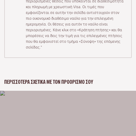
περιορισμένες θέσεις που υπόκεινται σε διαθεσιμότητα
και πληρωμή με χρεωστική Visa. Οι τιμές που
εμφανίζονται σε αυτήν την σελίδα αντιστοιχούν στον
πιο οικονομικό διαθέσιμο ναύλο για την επιλεγμένη
ημερομηνία. Οι θέσεις για αυτόν το ναύλο είναι
περιορισμένες. Κάνε κλικ στο «Κράτηση πτήσης» και θα
μπορέσεις να δεις την τιμή για τις επιλεγμένες πτήσεις
που θα εμφανιστεί στο τμήμα «Σύνοψη» της επόμενης
σελίδας."
ΠΕΡΙΣΣΌΤΕΡΑ ΣΧΕΤΙΚΆ ΜΕ ΤΟΝ ΠΡΟΟΡΙΣΜΌ ΣΟΥ