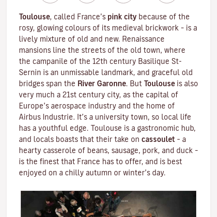
Toulouse
, called France’s
pink city
because of the
rosy, glowing colours of its medieval brickwork – is a
lively mixture of old and new. Renaissance
mansions line the streets of the old town, where
the campanile of the 12th century
Basilique St-
Sernin
is an unmissable landmark, and graceful old
bridges span the
River Garonne
. But
Toulouse
is also
very much a 21st century city, as the capital of
Europe’s aerospace industry and the home of
Airbus Industrie. It’s a university town, so local life
has a youthful edge. Toulouse is a gastronomic hub,
and locals boasts that their take on
cassoulet
– a
hearty
casserole
of beans, sausage, pork, and duck –
is the finest that France has to offer, and is best
enjoyed on a chilly autumn or winter’s day.