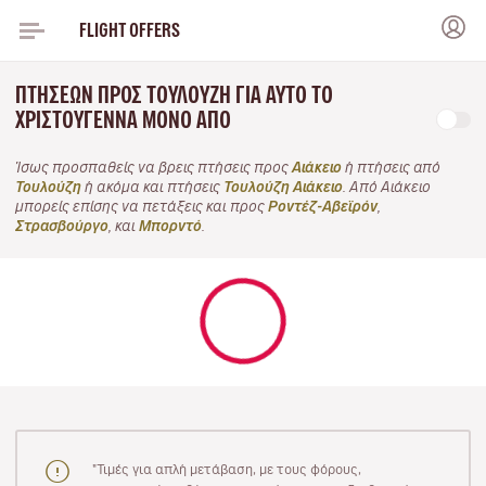
FLIGHT OFFERS
ΠΤΉΣΕΩΝ ΠΡΟΣ ΤΟΥΛΟΎΖΗ ΓΙΑ ΑΥΤΌ ΤΟ
ΧΡΙΣΤΟΎΓΕΝΝΑ ΜΌΝΟ ΑΠΌ
Ίσως προσπαθείς να βρεις πτήσεις προς
Αιάκειο
ή πτήσεις από
Τουλούζη
ή ακόμα και πτήσεις
Τουλούζη Αιάκειο
. Από Αιάκειο
μπορείς επίσης να πετάξεις και προς
Ροντέζ-Αβεϊρόν
,
Στρασβούργο
, και
Μπορντό
.
"Τιμές για απλή μετάβαση, με τους φόρους,