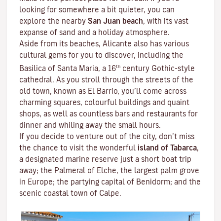
looking for somewhere a bit quieter, you can
explore the nearby
San Juan beach
, with its vast
expanse of sand and a holiday atmosphere.
Aside from its beaches, Alicante also has various
cultural gems for you to discover, including the
th
Basilica of Santa Maria, a 16
century Gothic-style
cathedral. As you stroll through the streets of the
old town, known as El Barrio, you’ll come across
charming squares, colourful buildings and quaint
shops, as well as countless bars and restaurants for
dinner and whiling away the small hours.
If you decide to venture out of the city, don’t miss
the chance to visit the wonderful
island of Tabarca
,
a designated marine reserve just a short boat trip
away; the Palmeral of Elche, the largest palm grove
in Europe; the partying capital of Benidorm; and the
scenic coastal town of Calpe.