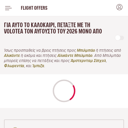
FLIGHT OFFERS
ΓΙΑ ΑΥΤΌ ΤΟ ΚΑΛΟΚΑΊΡΙ, ΠΕΤΆΞΤΕ ΜΕ ΤΗ
VOLOTEA ΤΟΝ ΑΎΓΟΥΣΤΟ ΤΟΥ 2026 ΜΌΝΟ ΑΠΌ
Ίσως προσπαθείς να βρεις πτήσεις προς
Μπιλμπάο
ή πτήσεις από
Αλικάντε
ή ακόμα και πτήσεις
Αλικάντε Μπιλμπάο
. Από Μπιλμπάο
μπορείς επίσης να πετάξεις και προς
Άμστερνταμ Σίπχολ
,
Φλωρεντία
, και
Ίμπιζα
.