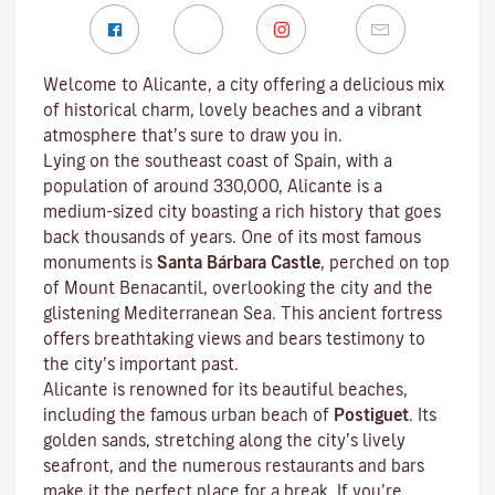
Welcome to Alicante, a city offering a delicious mix
of historical charm, lovely beaches and a vibrant
atmosphere that’s sure to draw you in.
Lying on the southeast coast of Spain, with a
population of around 330,000, Alicante is a
medium-sized city boasting a rich history that goes
back thousands of years. One of its most famous
monuments is
Santa Bárbara Castle
, perched on top
of Mount Benacantil, overlooking the city and the
glistening Mediterranean Sea. This ancient fortress
offers breathtaking views and bears testimony to
the city’s important past.
Alicante is renowned for its beautiful beaches,
including the famous urban beach of
Postiguet
. Its
golden sands, stretching along the city’s lively
seafront, and the numerous restaurants and bars
make it the perfect place for a break. If you’re