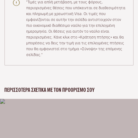
"Τιμές για απλή μετάβαση, με τους φόρους,
περιορισμένες θέσεις που υπόκεινται σε διαθεσιμότητα
και πληρωμή με χρεωστική Visa. Οι τιμές που
εμφανίζονται σε αυτήν την σελίδα αντιστοιχούν στον
πιο οικονομικό διαθέσιμο ναύλο για την επιλεγμένη
ημερομηνία. Οι θέσεις για αυτόν το ναύλο είναι
περιορισμένες. Κάνε κλικ στο «Κράτηση πτήσης» και θα
μπορέσεις να δεις την τιμή για τις επιλεγμένες πτήσεις
που θα εμφανιστεί στο τμήμα «Σύνοψη» της επόμενης
σελίδας."
ΠΕΡΙΣΣΌΤΕΡΑ ΣΧΕΤΙΚΆ ΜΕ ΤΟΝ ΠΡΟΟΡΙΣΜΌ ΣΟΥ