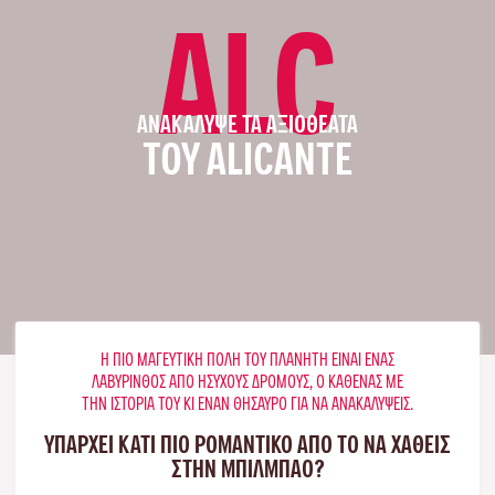
ALC
ΑΝΑΚΆΛΥΨΕ ΤΑ ΑΞΙΟΘΈΑΤΑ
ΤΟΥ ALICANTE
Η ΠΙΟ ΜΑΓΕΥΤΙΚΉ ΠΌΛΗ ΤΟΥ ΠΛΑΝΉΤΗ ΕΊΝΑΙ ΈΝΑΣ
ΛΑΒΎΡΙΝΘΟΣ ΑΠΌ ΉΣΥΧΟΥΣ ΔΡΌΜΟΥΣ, Ο ΚΑΘΈΝΑΣ ΜΕ
ΤΗΝ ΙΣΤΟΡΊΑ ΤΟΥ ΚΙ ΈΝΑΝ ΘΗΣΑΥΡΌ ΓΙΑ ΝΑ ΑΝΑΚΑΛΎΨΕΙΣ.
ΥΠΑΡΧΕΙ ΚΑΤΙ ΠΙΟ ΡΟΜΑΝΤΙΚΟ ΑΠΟ ΤΟ ΝΑ ΧΑΘΕΙΣ
ΣΤΗΝ ΜΠΙΛΜΠΆΟ?