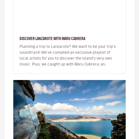
DISCOVER LANZAROTE WITH MARU CABRERA
Planning a trip to Lanzarote? We want to be your trip’s
soundtrack! We've compiled an exclusive playlist of
local artists for you to discover the island's very own
music. Plus, we caught up with Maru Cabrera, an
acclaimed local s…