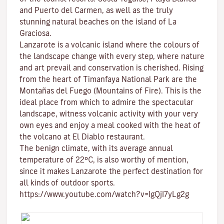
and
Puerto del Carmen
, as well as the truly
stunning natural beaches on the island of
La
Graciosa
.
Lanzarote is a volcanic island where the colours of
the landscape change with every step, where nature
and
art
prevail and conservation is cherished. Rising
from the heart of
Timanfaya National Park
are the
Montañas del Fuego (Mountains of Fire)
. This is the
ideal place from which to admire the spectacular
landscape, witness volcanic activity with your very
own eyes and enjoy a meal cooked with the heat of
the volcano at El Diablo restaurant.
The benign climate
, with its average annual
temperature of 22ºC, is also worthy of mention,
since it makes Lanzarote the perfect destination for
all kinds of
outdoor sports
.
https://www.youtube.com/watch?v=IgQjI7yLg2g