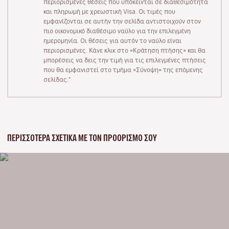
περιορισμένες θέσεις που υπόκεινται σε διαθεσιμότητα
και πληρωμή με χρεωστική Visa. Οι τιμές που
εμφανίζονται σε αυτήν την σελίδα αντιστοιχούν στον
πιο οικονομικό διαθέσιμο ναύλο για την επιλεγμένη
ημερομηνία. Οι θέσεις για αυτόν το ναύλο είναι
περιορισμένες. Κάνε κλικ στο «Κράτηση πτήσης» και θα
μπορέσεις να δεις την τιμή για τις επιλεγμένες πτήσεις
που θα εμφανιστεί στο τμήμα «Σύνοψη» της επόμενης
σελίδας."
ΠΕΡΙΣΣΌΤΕΡΑ ΣΧΕΤΙΚΆ ΜΕ ΤΟΝ ΠΡΟΟΡΙΣΜΌ ΣΟΥ