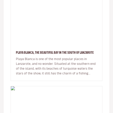
PLAYA BLANCA, THE BEAUTIFUL BAY IN THE SOUTH OF LANZAROTE
Playa Blanca is one of the most popular places in
Lanzarote, and no wonder. Situated at the southern end
of the island, with its beaches of turquoise waters the
stars of the show, it still has the charm of a fishing
village whils…