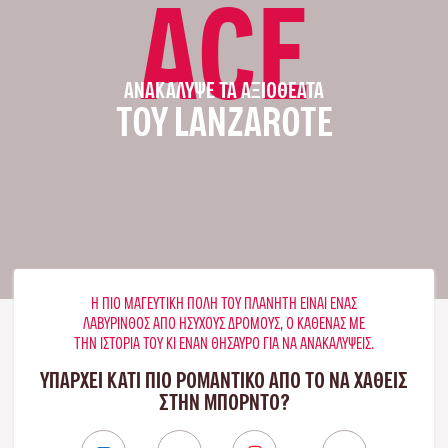
ACE
ΑΝΑΚΆΛΥΨΕ ΤΑ ΑΞΙΟΘΈΑΤΑ
ΤΟΥ LANZAROTE
Η ΠΙΟ ΜΑΓΕΥΤΙΚΉ ΠΌΛΗ ΤΟΥ ΠΛΑΝΉΤΗ ΕΊΝΑΙ ΈΝΑΣ
ΛΑΒΎΡΙΝΘΟΣ ΑΠΌ ΉΣΥΧΟΥΣ ΔΡΌΜΟΥΣ, Ο ΚΑΘΈΝΑΣ ΜΕ
ΤΗΝ ΙΣΤΟΡΊΑ ΤΟΥ ΚΙ ΈΝΑΝ ΘΗΣΑΥΡΌ ΓΙΑ ΝΑ ΑΝΑΚΑΛΎΨΕΙΣ.
ΥΠΑΡΧΕΙ ΚΑΤΙ ΠΙΟ ΡΟΜΑΝΤΙΚΟ ΑΠΟ ΤΟ ΝΑ ΧΑΘΕΙΣ
ΣΤΗΝ ΜΠΟΡΝΤΌ?