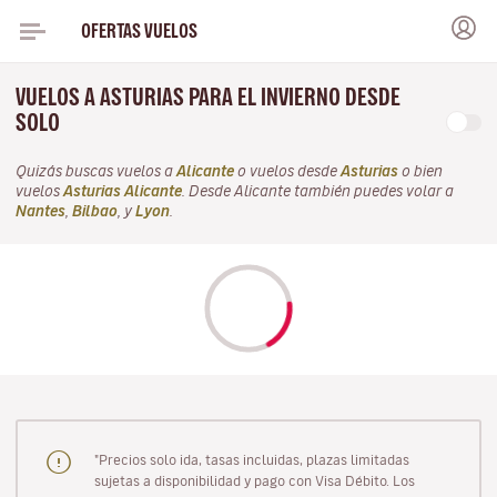
OFERTAS VUELOS
VUELOS A ASTURIAS PARA EL INVIERNO DESDE
SOLO
Quizás buscas vuelos a
Alicante
o vuelos desde
Asturias
o bien
vuelos
Asturias Alicante
. Desde Alicante también puedes volar a
Nantes
,
Bilbao
, y
Lyon
.
"Precios solo ida, tasas incluidas, plazas limitadas
sujetas a disponibilidad y pago con Visa Débito. Los