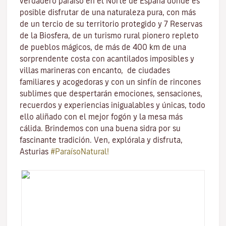
verdadero paraíso en el Norte de España donde es
posible disfrutar de una naturaleza pura, con más
de un tercio de su territorio protegido y 7 Reservas
de la Biosfera, de un turismo rural pionero repleto
de pueblos mágicos, de más de 400 km de una
sorprendente costa con acantilados imposibles y
villas marineras con encanto, de ciudades
familiares y acogedoras y con un sinfín de rincones
sublimes que despertarán emociones, sensaciones,
recuerdos y experiencias inigualables y únicas, todo
ello aliñado con el mejor fogón y la mesa más
cálida. Brindemos con una buena sidra por su
fascinante tradición. Ven, explórala y disfruta,
Asturias
#ParaísoNatural!