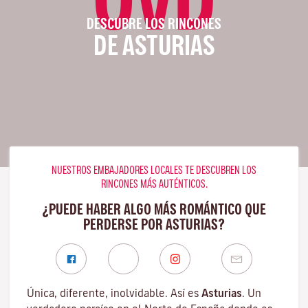
DESCUBRE LOS RINCONES
DE ASTURIAS
NUESTROS EMBAJADORES LOCALES TE DESCUBREN LOS
RINCONES MÁS AUTÉNTICOS.
¿PUEDE HABER ALGO MÁS ROMÁNTICO QUE
PERDERSE POR ASTURIAS?
Única, diferente, inolvidable. Así es
Asturias
. Un