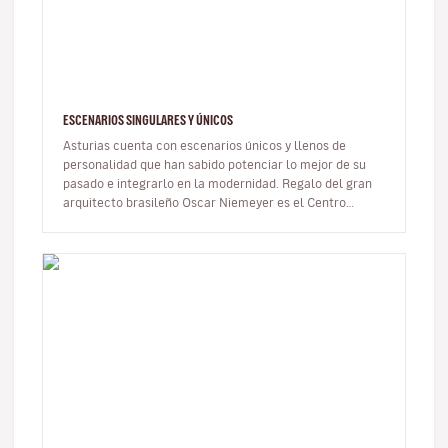
ESCENARIOS SINGULARES Y ÚNICOS
Asturias cuenta con escenarios únicos y llenos de
personalidad que han sabido potenciar lo mejor de su
pasado e integrarlo en la modernidad. Regalo del gran
arquitecto brasileño Oscar Niemeyer es el Centro
Niemeyer en Avilés, únic…