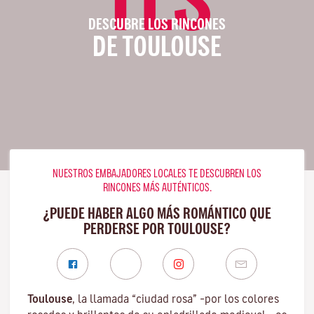
DESCUBRE LOS RINCONES
DE TOULOUSE
NUESTROS EMBAJADORES LOCALES TE DESCUBREN LOS
RINCONES MÁS AUTÉNTICOS.
¿PUEDE HABER ALGO MÁS ROMÁNTICO QUE
PERDERSE POR TOULOUSE?
Toulouse
, la llamada “ciudad rosa” –por los colores