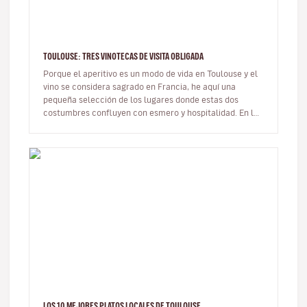
TOULOUSE: TRES VINOTECAS DE VISITA OBLIGADA
Porque el aperitivo es un modo de vida en Toulouse y el
vino se considera sagrado en Francia, he aquí una
pequeña selección de los lugares donde estas dos
costumbres confluyen con esmero y hospitalidad. En la
«ciudad rosa», las vi…
LOS 10 MEJORES PLATOS LOCALES DE TOULOUSE