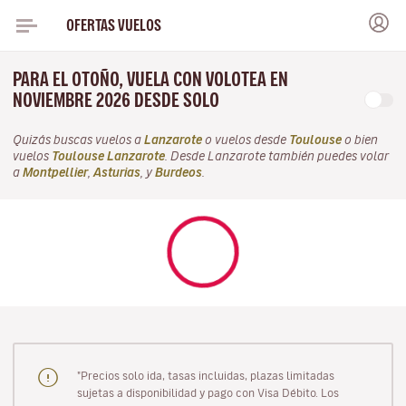
OFERTAS VUELOS
PARA EL OTOÑO, VUELA CON VOLOTEA EN
NOVIEMBRE 2026 DESDE SOLO
Quizás buscas vuelos a
Lanzarote
o vuelos desde
Toulouse
o bien
vuelos
Toulouse Lanzarote
. Desde Lanzarote también puedes volar
a
Montpellier
,
Asturias
, y
Burdeos
.
"Precios solo ida, tasas incluidas, plazas limitadas
sujetas a disponibilidad y pago con Visa Débito. Los