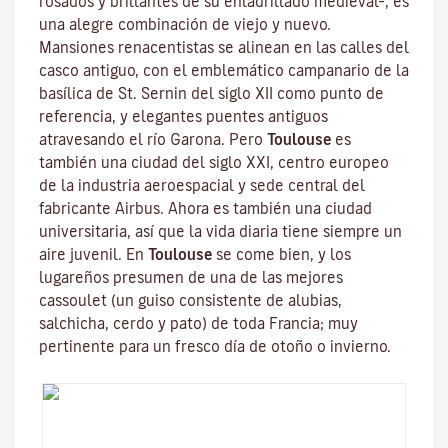
rosados y brillantes de su enladrillado medieval–, es
una alegre combinación de viejo y nuevo.
Mansiones renacentistas se alinean en las calles del
casco antiguo, con el emblemático campanario de la
basílica de St. Sernin
del siglo XII como punto de
referencia, y elegantes puentes antiguos
atravesando el río Garona. Pero
Toulouse
es
también una ciudad del siglo XXI, centro europeo
de la industria aeroespacial y sede central del
fabricante Airbus. Ahora es también una ciudad
universitaria, así que la vida diaria tiene siempre un
aire juvenil. En
Toulouse
se come bien, y los
lugareños presumen de una de las mejores
cassoulet
(un guiso consistente de alubias,
salchicha, cerdo y pato) de toda Francia; muy
pertinente para un fresco día de otoño o invierno.