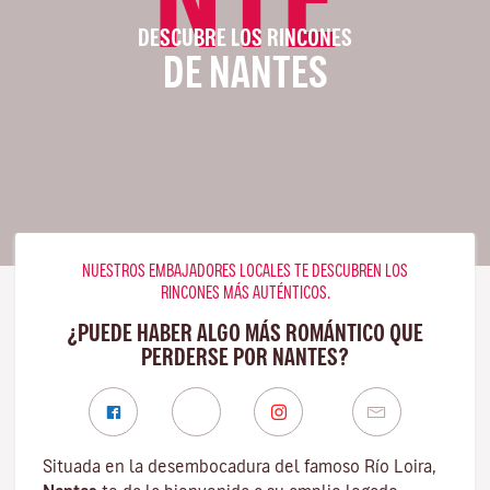
DESCUBRE LOS RINCONES
DE NANTES
NUESTROS EMBAJADORES LOCALES TE DESCUBREN LOS
RINCONES MÁS AUTÉNTICOS.
¿PUEDE HABER ALGO MÁS ROMÁNTICO QUE
PERDERSE POR NANTES?
Situada en la desembocadura del famoso
Río Loira
,