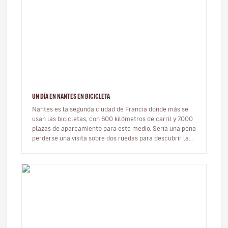
UN DÍA EN NANTES EN BICICLETA
Nantes es la segunda ciudad de Francia donde más se
usan las bicicletas, con 600 kilómetros de carril y 7.000
plazas de aparcamiento para este medio. Sería una pena
perderse una visita sobre dos ruedas para descubrir la
ciud…