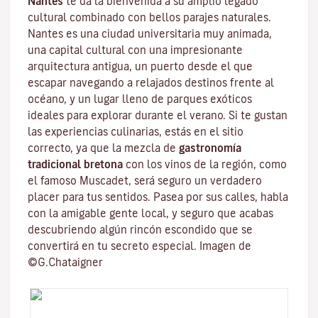
Nantes
te da la bienvenida a su amplio legado
cultural combinado con bellos parajes naturales.
Nantes es una
ciudad universitaria
muy animada,
una capital cultural con una impresionante
arquitectura antigua, un puerto desde el que
escapar navegando a relajados destinos frente al
océano, y un lugar lleno de parques exóticos
ideales para explorar durante el verano. Si te gustan
las experiencias culinarias, estás en el sitio
correcto, ya que la mezcla de
gastronomía
tradicional bretona
con los vinos de la región, como
el famoso
Muscadet
, será seguro un verdadero
placer para tus sentidos. Pasea por sus calles, habla
con la amigable gente local, y seguro que acabas
descubriendo algún rincón escondido que se
convertirá en tu secreto especial. Imagen de
©G.Chataigner