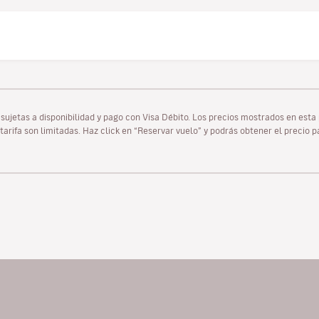
as sujetas a disponibilidad y pago con Visa Débito. Los precios mostrados en es
tarifa son limitadas. Haz click en “Reservar vuelo” y podrás obtener el precio 