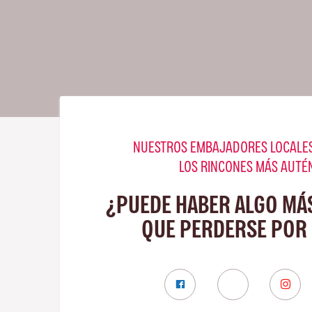
NUESTROS EMBAJADORES LOCALES
LOS RINCONES MÁS AUTÉ
¿PUEDE HABER ALGO MÁ
QUE PERDERSE POR