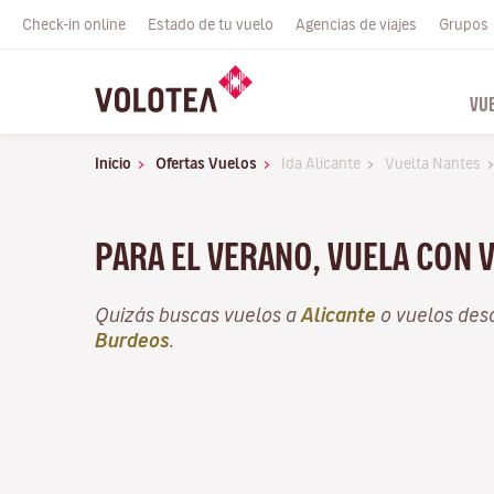
Check-in online
Estado de tu vuelo
Agencias de viajes
Grupos
VU
Inicio
Ofertas Vuelos
Ida Alicante
Vuelta Nantes
PARA EL VERANO, VUELA CON 
Quizás buscas vuelos a
Alicante
o vuelos de
Burdeos
.