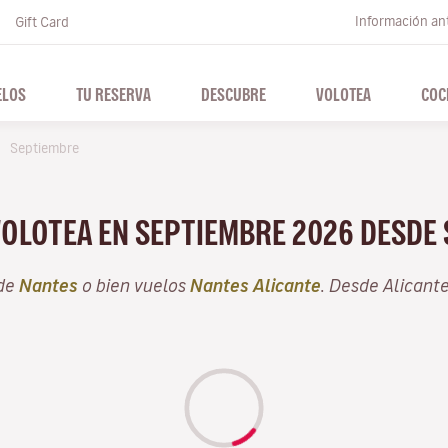
Información ant
Gift Card
ELOS
TU RESERVA
DESCUBRE
VOLOTEA
COC
Septiembre
VOLOTEA EN SEPTIEMBRE 2026 DESDE
sde
Nantes
o bien vuelos
Nantes Alicante
. Desde Alicant