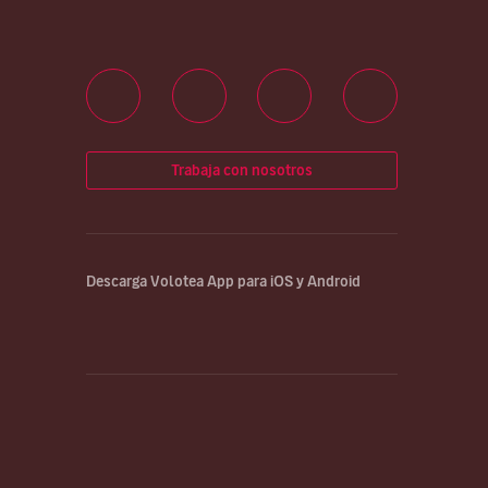
Trabaja con nosotros
Descarga Volotea App para iOS y Android