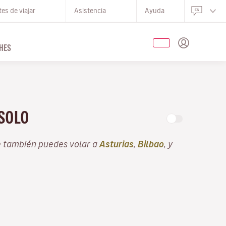
es de viajar
Asistencia
Ayuda
HES
 SOLO
e también puedes volar a
Asturias
,
Bilbao
, y