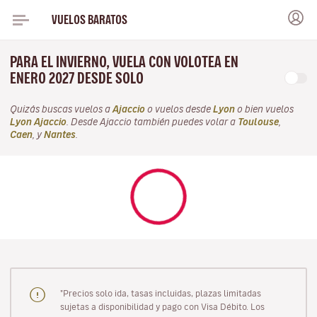
VUELOS BARATOS
PARA EL INVIERNO, VUELA CON VOLOTEA EN
ENERO 2027 DESDE SOLO
Quizás buscas vuelos a
Ajaccio
o vuelos desde
Lyon
o bien vuelos
Lyon Ajaccio
. Desde Ajaccio también puedes volar a
Toulouse
,
Caen
, y
Nantes
.
"Precios solo ida, tasas incluidas, plazas limitadas
sujetas a disponibilidad y pago con Visa Débito. Los