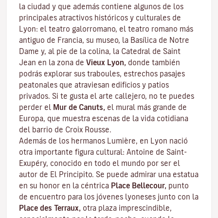
la ciudad y que además contiene algunos de los
principales atractivos históricos y culturales de
Lyon: el teatro galorromano, el teatro romano más
antiguo de Francia, su museo, la Basílica de Notre
Dame y, al pie de la colina, la Catedral de Saint
Jean en la zona de
Vieux Lyon,
donde también
podrás explorar sus
traboules
, estrechos pasajes
peatonales que atraviesan edificios y patios
privados. Si te gusta el arte callejero, no te puedes
perder el
Mur de Canuts,
el mural más grande de
Europa, que muestra escenas de la vida cotidiana
del barrio de Croix Rousse.
Además de los hermanos Lumière, en Lyon nació
otra importante figura cultural: Antoine de Saint-
Exupéry, conocido en todo el mundo por ser el
autor de
El Principito
. Se puede admirar una estatua
en su honor en la céntrica
Place Bellecour,
punto
de encuentro para los jóvenes lyoneses junto con la
Place des Terraux,
otra plaza imprescindible,