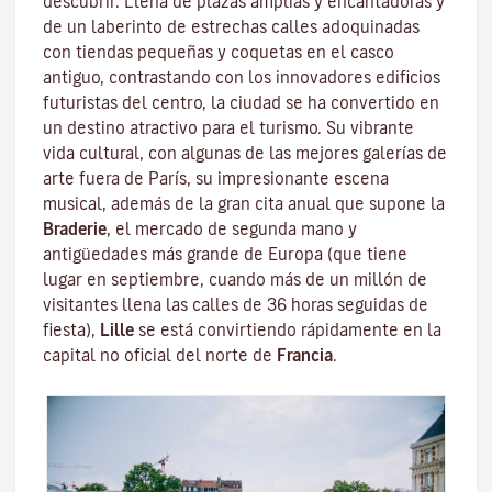
descubrir. Llena de plazas amplias y encantadoras y
de un laberinto de estrechas calles adoquinadas
con tiendas pequeñas y coquetas en el casco
antiguo, contrastando con los innovadores edificios
futuristas del centro, la ciudad se ha convertido en
un destino atractivo para el turismo. Su vibrante
vida cultural, con algunas de las mejores galerías de
arte fuera de París, su impresionante escena
musical, además de la gran cita anual que supone la
Braderie
, el mercado de segunda mano y
antigüedades más grande de Europa (que tiene
lugar en septiembre, cuando más de un millón de
visitantes llena las calles de 36 horas seguidas de
fiesta),
Lille
se está convirtiendo rápidamente en la
capital no oficial del norte de
Francia
.