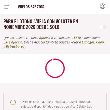
VUELOS BARATOS
PARA EL OTOÑO, VUELA CON VOLOTEA EN
NOVIEMBRE 2026 DESDE SOLO
Quizás buscas vuelos a
Ajaccio
o vuelos desde
Lille
o bien vuelos
Lille Ajaccio
. Desde Ajaccio también puedes volar a
Limoges
,
Caen
,
y
Estrasburgo
.
"Precios solo ida, tasas incluidas, plazas limitadas
sujetas a disponibilidad y pago con Visa Débito. Los