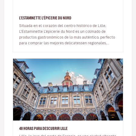
L'ESTAMINETTE L'ÉPICERIE DU NORD
Situada en el corazón del centro histórico de Lille,
L’Estaminette L’épicerie du Nord es un colmado de
productos gastronómicos de lo más auténtico, perfecto
para comprar las mejores delicatessen regionales,
producidas en talleres,…
48 HORAS PARA DESCUBRIR LILLE