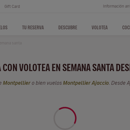
Información ant
Gift Card
ELOS
TU RESERVA
DESCUBRE
VOLOTEA
COC
emana santa
A CON VOLOTEA EN SEMANA SANTA DE
de
Montpellier
o bien vuelos
Montpellier Ajaccio
. Desde 