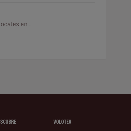
locales en…
ESCUBRE
VOLOTEA