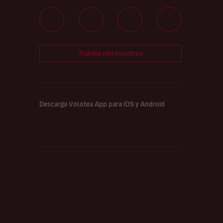
Trabaja con nosotros
Descarga Volotea App para iOS y Android