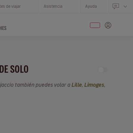
es de viajar
Asistencia
Ayuda
HES
SDE SOLO
Ajaccio también puedes volar a
Lille
,
Limoges
,