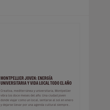
MONTPELLIER JOVEN: ENERGÍA
UNIVERSITARIA Y VIDA LOCAL TODO EL AÑO
Creativa, mediterránea y universitaria, Montpellier
vibra los doce meses del año. Una ciudad joven
donde viajar como un local, sentarse al sol en enero
y dejarse llevar por una agenda cultural siempre
activa. Hay ciudades que…