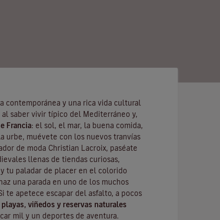
ra contemporánea y una rica vida cultural
al saber vivir típico del
Mediterráneo
y,
e Francia
: el sol, el mar, la buena comida,
la urbe, muévete con los nuevos tranvías
ñador de moda
Christian Lacroix
, paséate
ievales llenas de tiendas curiosas,
y tu paladar de placer en el colorido
haz una parada en uno de los muchos
 Si te apetece escapar del asfalto, a pocos
s
playas, viñedos y reservas naturales
car mil y un deportes de aventura.