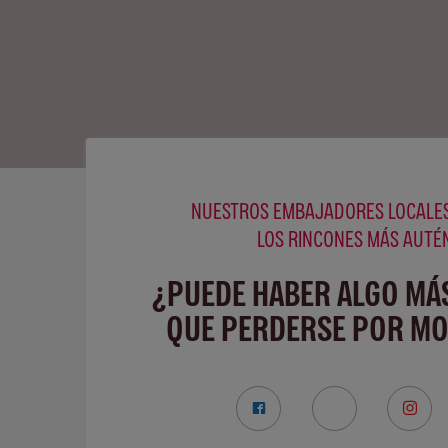
NUESTROS EMBAJADORES LOCALES
LOS RINCONES MÁS AUTÉ
¿PUEDE HABER ALGO MÁ
QUE PERDERSE POR MO