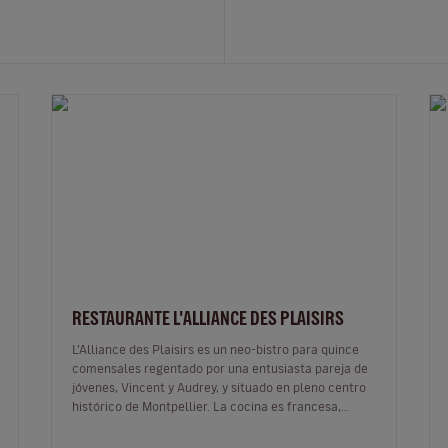
RESTAURANTE L'ALLIANCE DES PLAISIRS
L’Alliance des Plaisirs es un neo-bistro para quince
comensales regentado por una entusiasta pareja de
jóvenes, Vincent y Audrey, y situado en pleno centro
histórico de Montpellier. La cocina es francesa,
creativa y refinada, pero…