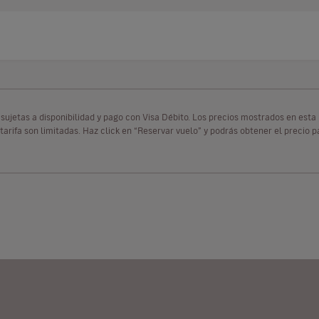
as sujetas a disponibilidad y pago con Visa Débito. Los precios mostrados en es
tarifa son limitadas. Haz click en “Reservar vuelo” y podrás obtener el precio 