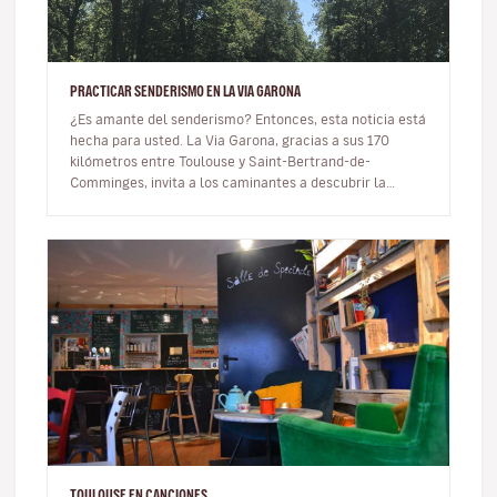
PRACTICAR SENDERISMO EN LA VIA GARONA
¿Es amante del senderismo? Entonces, esta noticia está
hecha para usted. La Via Garona, gracias a sus 170
kilómetros entre Toulouse y Saint-Bertrand-de-
Comminges, invita a los caminantes a descubrir la
región, las orillas del río…
TOULOUSE EN CANCIONES