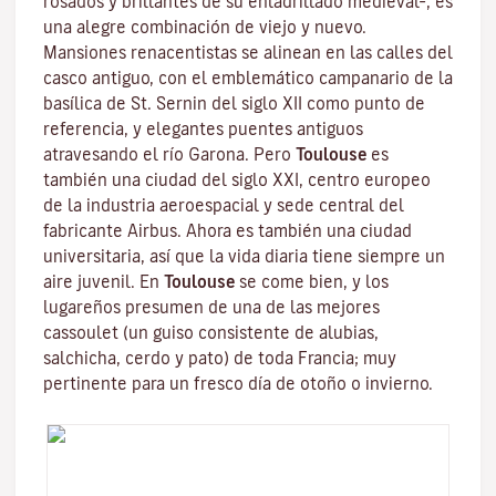
rosados y brillantes de su enladrillado medieval–, es
una alegre combinación de viejo y nuevo.
Mansiones renacentistas se alinean en las calles del
casco antiguo, con el emblemático campanario de la
basílica de St. Sernin
del siglo XII como punto de
referencia, y elegantes puentes antiguos
atravesando el río Garona. Pero
Toulouse
es
también una ciudad del siglo XXI, centro europeo
de la industria aeroespacial y sede central del
fabricante Airbus. Ahora es también una ciudad
universitaria, así que la vida diaria tiene siempre un
aire juvenil. En
Toulouse
se come bien, y los
lugareños presumen de una de las mejores
cassoulet
(un guiso consistente de alubias,
salchicha, cerdo y pato) de toda Francia; muy
pertinente para un fresco día de otoño o invierno.