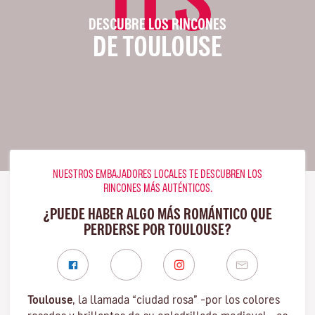
DESCUBRE LOS RINCONES
DE TOULOUSE
NUESTROS EMBAJADORES LOCALES TE DESCUBREN LOS
RINCONES MÁS AUTÉNTICOS.
¿PUEDE HABER ALGO MÁS ROMÁNTICO QUE
PERDERSE POR TOULOUSE?
Toulouse
, la llamada “ciudad rosa” –por los colores