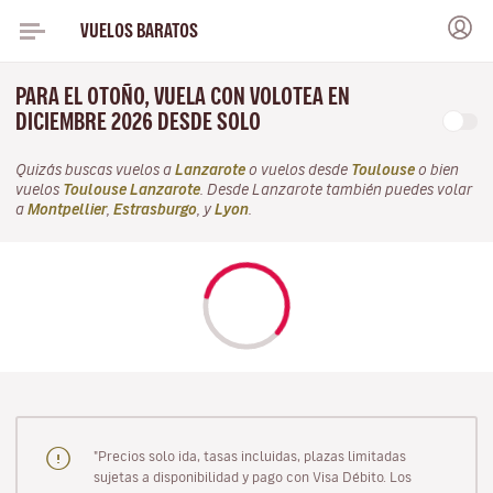
VUELOS BARATOS
PARA EL OTOÑO, VUELA CON VOLOTEA EN
DICIEMBRE 2026 DESDE SOLO
Quizás buscas vuelos a
Lanzarote
o vuelos desde
Toulouse
o bien
vuelos
Toulouse Lanzarote
. Desde Lanzarote también puedes volar
a
Montpellier
,
Estrasburgo
, y
Lyon
.
"Precios solo ida, tasas incluidas, plazas limitadas
sujetas a disponibilidad y pago con Visa Débito. Los