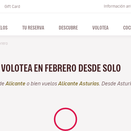
Información ant
Gift Card
ELOS
TU RESERVA
DESCUBRE
VOLOTEA
COC
brero
N VOLOTEA EN FEBRERO DESDE SOLO
sde
Alicante
o bien vuelos
Alicante Asturias
. Desde Astur