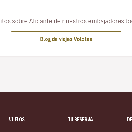
ulos sobre Alicante de nuestros embajadores l
Blog de viajes Volotea
VUELOS
TU RESERVA
D