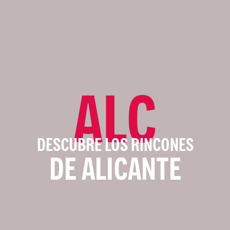
ALC
DESCUBRE LOS RINCONES
DE ALICANTE