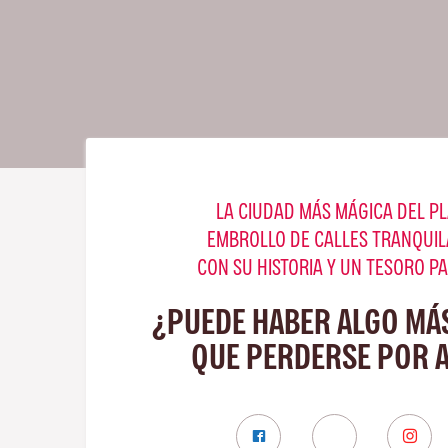
LA CIUDAD MÁS MÁGICA DEL PL
EMBROLLO DE CALLES TRANQUIL
CON SU HISTORIA Y UN TESORO P
¿PUEDE HABER ALGO MÁ
QUE PERDERSE POR 