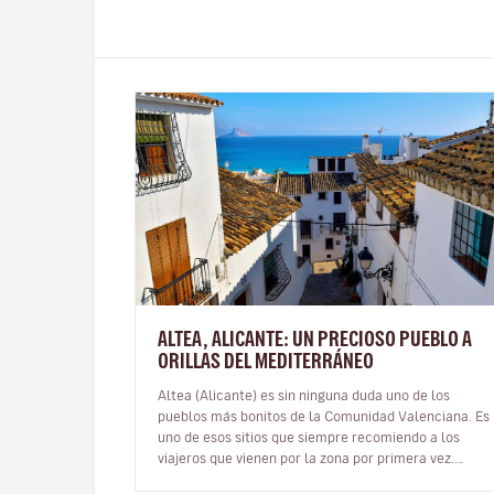
ALTEA, ALICANTE: UN PRECIOSO PUEBLO A
ORILLAS DEL MEDITERRÁNEO
Altea (Alicante) es sin ninguna duda uno de los
pueblos más bonitos de la Comunidad Valenciana. Es
uno de esos sitios que siempre recomiendo a los
viajeros que vienen por la zona por primera vez.
Incluso es una buena opción de ex…