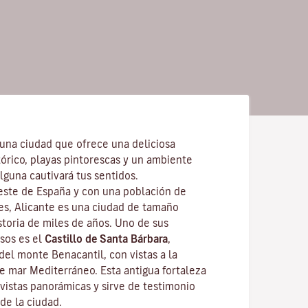
 una ciudad que ofrece una deliciosa
órico, playas pintorescas y un ambiente
lguna cautivará tus sentidos.
reste de España y con una población de
s, Alicante es una ciudad de tamaño
storia de miles de años. Uno de sus
os es el
Castillo de Santa Bárbara
,
del monte Benacantil, con vistas a la
te mar Mediterráneo. Esta antigua fortaleza
vistas panorámicas y sirve de testimonio
de la ciudad.