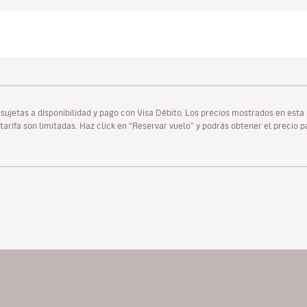
as sujetas a disponibilidad y pago con Visa Débito. Los precios mostrados en es
tarifa son limitadas. Haz click en “Reservar vuelo” y podrás obtener el precio 