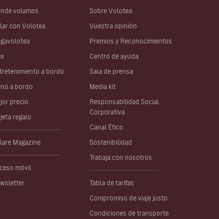
nde volamos
Sobre Volotea
lar con Volotea
Vuestra opinión
gavolotea
Premios y Reconocimientos
ex
Centro de ayuda
tretenimiento a bordo
Sala de prensa
nú a bordo
Media kit
jor precio
Responsabilidad Social
Corporativa
rjeta regalo
Canal Ético
lare Magazine
Sostenibilidad
Trabaja con nosotros
ceso móvil
wsletter
Tabla de tarifas
Compromiso de viaje justo
Condiciones de transporte