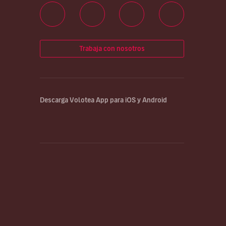
Trabaja con nosotros
Descarga Volotea App para iOS y Android