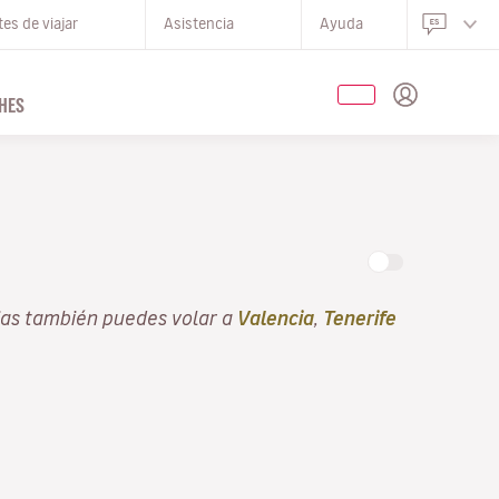
es de viajar
Asistencia
Ayuda
HES
ias también puedes volar a
Valencia
,
Tenerife