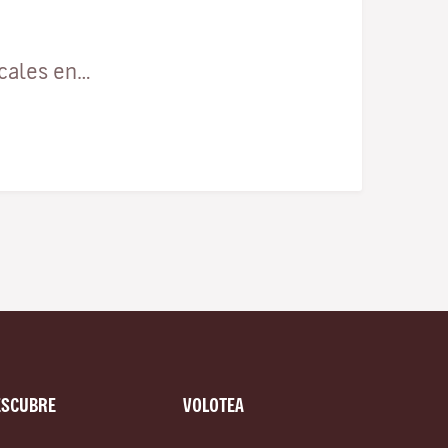
ocales en…
ESCUBRE
VOLOTEA