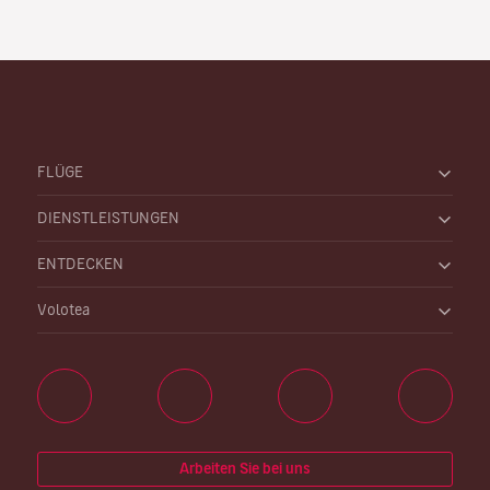
FLÜGE
DIENSTLEISTUNGEN
ENTDECKEN
Volotea
Arbeiten Sie bei uns