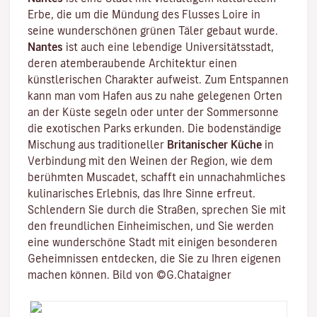
Erbe, die um die Mündung des
Flusses Loire
in
seine wunderschönen grünen Täler gebaut wurde.
Nantes
ist auch eine lebendige
Universitätsstadt
,
deren atemberaubende Architektur einen
künstlerischen Charakter aufweist. Zum Entspannen
kann man vom Hafen aus zu nahe gelegenen Orten
an der Küste segeln oder unter der Sommersonne
die exotischen Parks erkunden. Die bodenständige
Mischung aus traditioneller
Britanischer Küche
in
Verbindung mit den Weinen der Region, wie dem
berühmten
Muscadet
, schafft ein unnachahmliches
kulinarisches Erlebnis, das Ihre Sinne erfreut.
Schlendern Sie durch die Straßen, sprechen Sie mit
den freundlichen Einheimischen, und Sie werden
eine wunderschöne Stadt mit einigen besonderen
Geheimnissen entdecken, die Sie zu Ihren eigenen
machen können. Bild von ©G.Chataigner