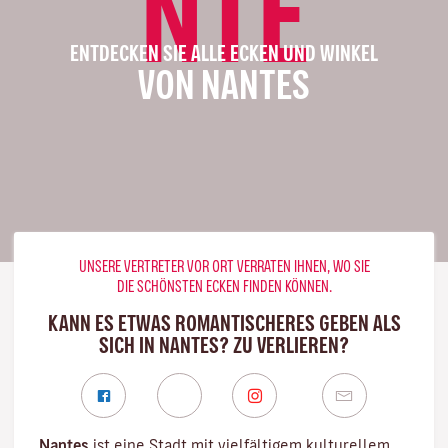
NTE
ENTDECKEN SIE ALLE ECKEN UND WINKEL
VON NANTES
UNSERE VERTRETER VOR ORT VERRATEN IHNEN, WO SIE
DIE SCHÖNSTEN ECKEN FINDEN KÖNNEN.
KANN ES ETWAS ROMANTISCHERES GEBEN ALS
SICH IN NANTES? ZU VERLIEREN?
Nantes
ist eine Stadt mit vielfältigem kulturellem