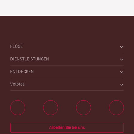
FLÜGE
DIENSTLEISTUNGEN
ENTDECKEN
Volotea
Arbeiten Sie bei uns