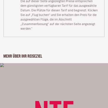
Die auf dieser Seite angezeigten Preise entsprechen
dem günstigsten verfügbaren Tarif für das ausgewählte
Datum. Die Plätze für diesen Tarif sind begrenzt. Klicken
Sie auf „Flug buchen“ und Sie erhalten den Preis für die
ausgewählten Flüge, die im Abschnitt
„Zusammenfassung“ auf der nächsten Seite angezeigt
werden."
MEHR ÜBER IHR REISEZIEL