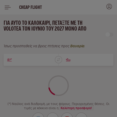
CHEAP FLIGHT
ΓΙΑ ΑΥΤΌ ΤΟ ΚΑΛΟΚΑΊΡΙ, ΠΕΤΆΞΤΕ ΜΕ ΤΗ
VOLOTEA ΤΟΝ ΙΟΎΝΙΟ ΤΟΥ 2027 ΜΌΝΟ ΑΠΌ
Ίσως προσπαθείς να βρεις πτήσεις προς
Βαυαρία
(*) Ναύλος ανά διαδρομή, με τους φόρους. Περιορισμένες θέσεις. Οι
τιμές με κόκκινο είναι η
Καλύτερη προσφορά!