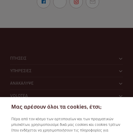
ΠΤΗΣΕΙΣ
ΥΠΗΡΕΣΙΕΣ
ΑΝΑΚΑΛΥΨΕ
VOLOTEA
Μας αρέσουν όλοι τα cookies, έτσι;
Πέρα από τον κόσμο των αρτοποιείων και των πραγματικών
μπισκότων, χρησιμοποιούμε δικά μας cookies και cookies τρίτων
(που ενδέχεται να χρησιμοποιήσουν τις πληροφορίες για