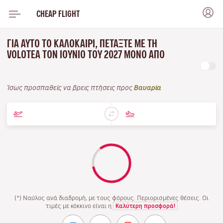
CHEAP FLIGHT
ΓΙΑ ΑΥΤΌ ΤΟ ΚΑΛΟΚΑΊΡΙ, ΠΕΤΆΞΤΕ ΜΕ ΤΗ
VOLOTEA ΤΟΝ ΙΟΎΝΙΟ ΤΟΥ 2027 ΜΌΝΟ ΑΠΌ
Ίσως προσπαθείς να βρεις πτήσεις προς
Βαυαρία
(*) Ναύλος ανά διαδρομή, με τους φόρους. Περιορισμένες θέσεις. Οι
τιμές με κόκκινο είναι η
Καλύτερη προσφορά!