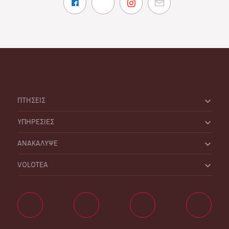
ΠΤΗΣΕΙΣ
ΥΠΗΡΕΣΙΕΣ
ΑΝΑΚΑΛΥΨΕ
VOLOTEA