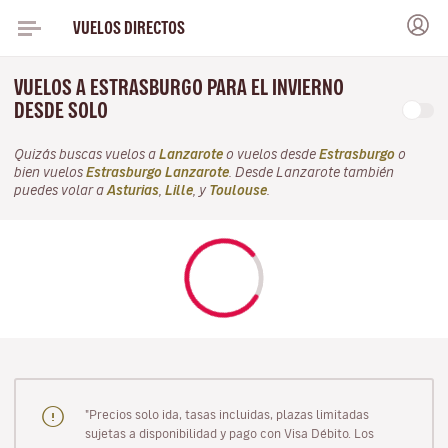
VUELOS DIRECTOS
VUELOS A ESTRASBURGO PARA EL INVIERNO
DESDE SOLO
Quizás buscas vuelos a
Lanzarote
o vuelos desde
Estrasburgo
o
bien vuelos
Estrasburgo Lanzarote
. Desde Lanzarote también
puedes volar a
Asturias
,
Lille
, y
Toulouse
.
"Precios solo ida, tasas incluidas, plazas limitadas
sujetas a disponibilidad y pago con Visa Débito. Los