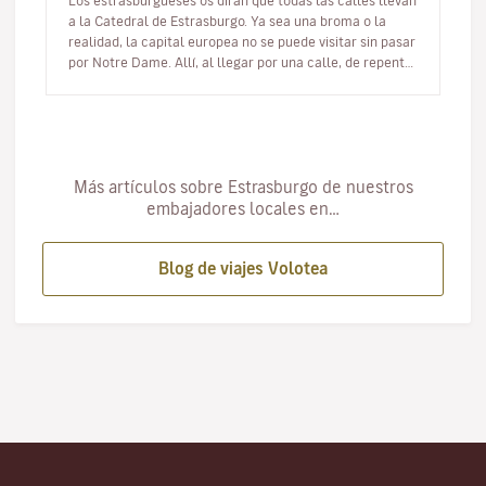
Los estrasburgueses os dirán que todas las calles llevan
a la Catedral de Estrasburgo. Ya sea una broma o la
realidad, la capital europea no se puede visitar sin pasar
por Notre Dame. Allí, al llegar por una calle, de repente,
alz…
Más artículos sobre Estrasburgo de nuestros
embajadores locales en…
Blog de viajes Volotea