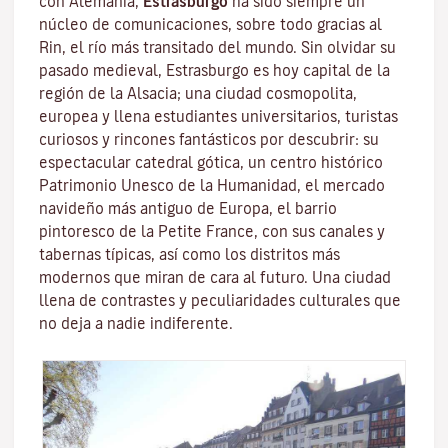
con Alemania,
Estrasburgo
ha sido siempre un
núcleo de comunicaciones, sobre todo gracias al
Rin
, el río más transitado del mundo. Sin olvidar su
pasado medieval, Estrasburgo es hoy capital de la
región de la Alsacia; una ciudad cosmopolita,
europea y llena estudiantes universitarios, turistas
curiosos y rincones fantásticos por descubrir: su
espectacular catedral gótica, un centro histórico
Patrimonio Unesco de la Humanidad, el mercado
navideño más antiguo de Europa, el barrio
pintoresco de la Petite France, con sus canales y
tabernas típicas, así como los distritos más
modernos que miran de cara al futuro. Una ciudad
llena de contrastes y peculiaridades culturales que
no deja a nadie indiferente.