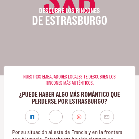
DESCUBRE LOS RINCONES
DE ESTRASBURGO
NUESTROS EMBAJADORES LOCALES TE DESCUBREN LOS
RINCONES MÁS AUTÉNTICOS.
¿PUEDE HABER ALGO MÁS ROMÁNTICO QUE
PERDERSE POR ESTRASBURGO?
Por su situación al este de Francia y en la frontera