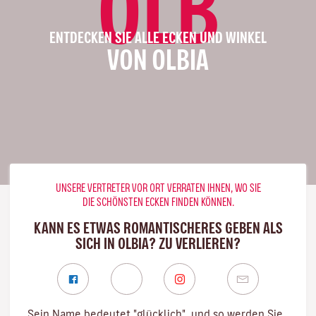
OLB
ENTDECKEN SIE ALLE ECKEN UND WINKEL
VON OLBIA
UNSERE VERTRETER VOR ORT VERRATEN IHNEN, WO SIE
DIE SCHÖNSTEN ECKEN FINDEN KÖNNEN.
KANN ES ETWAS ROMANTISCHERES GEBEN ALS
SICH IN OLBIA? ZU VERLIEREN?
Sein Name bedeutet "glücklich", und so werden Sie