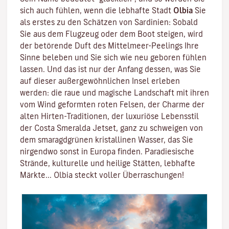
sich auch fühlen, wenn die lebhafte Stadt
Olbia
Sie
als erstes zu den Schätzen von
Sardinien
: Sobald
Sie aus dem Flugzeug oder dem Boot steigen, wird
der betörende Duft des
Mittelmeer-Peelings
Ihre
Sinne beleben und Sie sich wie neu geboren fühlen
lassen. Und das ist nur der Anfang dessen, was Sie
auf dieser außergewöhnlichen Insel erleben
werden: die raue und magische Landschaft mit ihren
vom Wind geformten roten Felsen
, der Charme der
alten Hirten-Traditionen, der luxuriöse Lebensstil
der
Costa Smeralda
Jetset, ganz zu schweigen von
dem smaragdgrünen
kristallinen Wasser
, das Sie
nirgendwo sonst in Europa finden. Paradiesische
Strände, kulturelle und heilige Stätten, lebhafte
Märkte...
Olbia steckt voller Überraschungen!