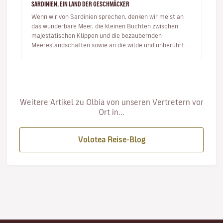
SARDINIEN, EIN LAND DER GESCHMÄCKER
Wenn wir von Sardinien sprechen, denken wir meist an
das wunderbare Meer, die kleinen Buchten zwischen
majestätischen Klippen und die bezaubernden
Meereslandschaften sowie an die wilde und unberührte
Natur. Aber ich kann Ihnen v…
Weitere Artikel zu Olbia von unseren Vertretern vor
Ort in...
Volotea Reise-Blog