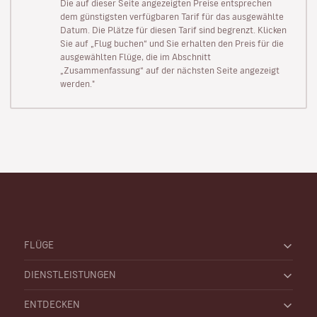
Die auf dieser Seite angezeigten Preise entsprechen
dem günstigsten verfügbaren Tarif für das ausgewählte
Datum. Die Plätze für diesen Tarif sind begrenzt. Klicken
Sie auf „Flug buchen“ und Sie erhalten den Preis für die
ausgewählten Flüge, die im Abschnitt
„Zusammenfassung“ auf der nächsten Seite angezeigt
werden."
FLÜGE
DIENSTLEISTUNGEN
ENTDECKEN