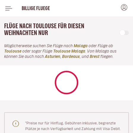
BILLIGE FLUEGE
FLÜGE NACH TOULOUSE FÜR DIESEN
WEIHNACHTEN NUR
Möglicherweise suchen Sie Flüge nach
Malaga
oder Flüge ab
Toulouse
oder sogar Flüge
Toulouse Malaga
. Von Malaga aus
können Sie auch nach
Asturien
,
Bordeaux
, und
Brest
fliegen.
"Preise nur für Hinflug, Gebühren inklusive, begrenzte
Plätze je nach Verfügbarkeit und Zahlung mit Visa Debit.